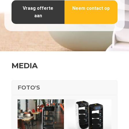
Vraag offerte
Neem contact op
aan
MEDIA
FOTO'S