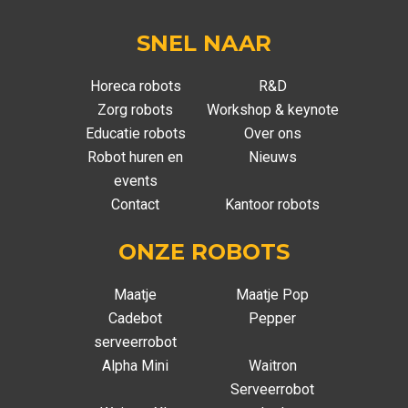
SNEL NAAR
Horeca robots
R&D
Zorg robots
Workshop & keynote
Educatie robots
Over ons
Robot huren en
Nieuws
events
Contact
Kantoor robots
ONZE ROBOTS
Maatje
Maatje Pop
Cadebot
Pepper
serveerrobot
Alpha Mini
Waitron
Serveerrobot