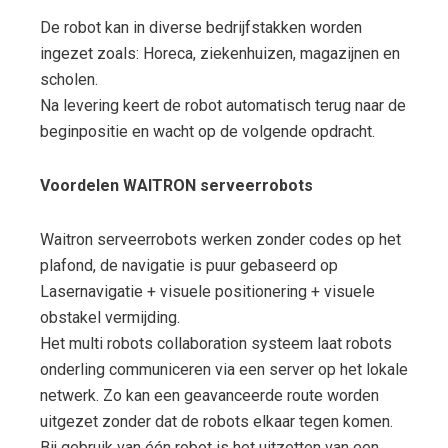
De robot kan in diverse bedrijfstakken worden
ingezet zoals: Horeca, ziekenhuizen, magazijnen en
scholen.
Na levering keert de robot automatisch terug naar de
beginpositie en wacht op de volgende opdracht.
Voordelen WAITRON serveerrobots
Waitron serveerrobots werken zonder codes op het
plafond, de navigatie is puur gebaseerd op
Lasernavigatie + visuele positionering + visuele
obstakel vermijding.
Het multi robots collaboration systeem laat robots
onderling communiceren via een server op het lokale
netwerk. Zo kan een geavanceerde route worden
uitgezet zonder dat de robots elkaar tegen komen.
Bij gebruik van één robot is het uitzetten van een