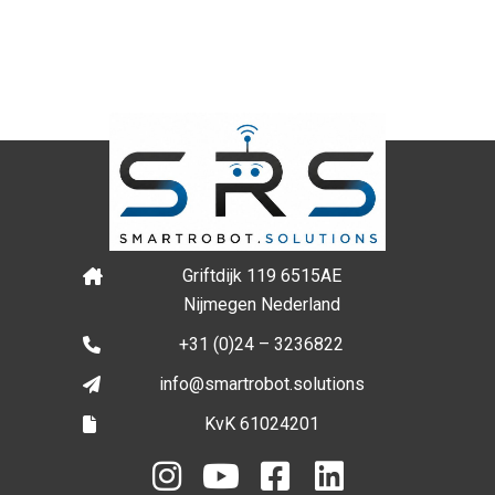
Griftdijk 119 6515AE
Nijmegen Nederland
+31 (0)24 – 3236822
info@smartrobot.solutions
KvK 61024201