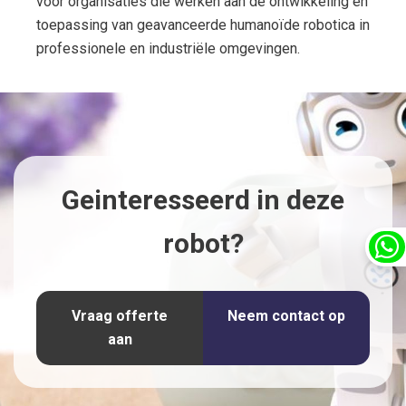
voor organisaties die werken aan de ontwikkeling en
toepassing van geavanceerde humanoïde robotica in
professionele en industriële omgevingen.
Geinteresseerd in deze
robot?
Vraag offerte
Neem contact op
aan