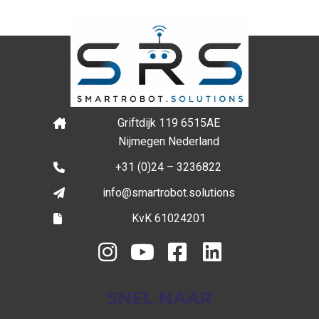
Griftdijk 119 6515AE
Nijmegen Nederland
+31 (0)24 – 3236822
info@smartrobot.solutions
KvK 61024201
SNEL NAAR