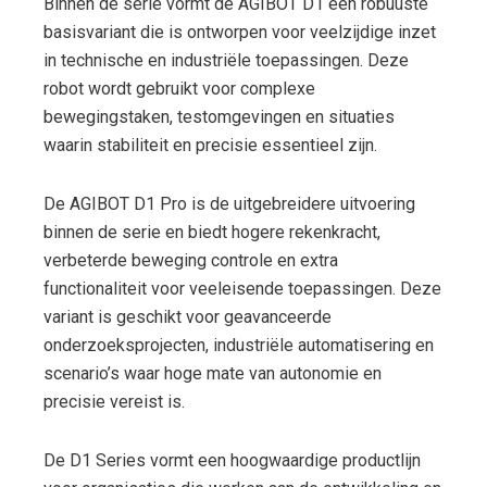
Binnen de serie vormt de AGIBOT D1 een robuuste
basisvariant die is ontworpen voor veelzijdige inzet
in technische en industriële toepassingen. Deze
robot wordt gebruikt voor complexe
bewegingstaken, testomgevingen en situaties
waarin stabiliteit en precisie essentieel zijn.
De AGIBOT D1 Pro is de uitgebreidere uitvoering
binnen de serie en biedt hogere rekenkracht,
verbeterde beweging controle en extra
functionaliteit voor veeleisende toepassingen. Deze
variant is geschikt voor geavanceerde
onderzoeksprojecten, industriële automatisering en
scenario’s waar hoge mate van autonomie en
precisie vereist is.
De D1 Series vormt een hoogwaardige productlijn