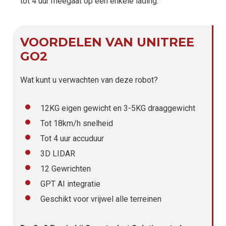
tot 4 uur meegaat op een enkele lading.
VOORDELEN VAN UNITREE
GO2
Wat kunt u verwachten van deze robot?
12KG eigen gewicht en 3-5KG draaggewicht
Tot 18km/h snelheid
Tot 4 uur accuduur
3D LIDAR
12 Gewrichten
GPT AI integratie
Geschikt voor vrijwel alle terreinen