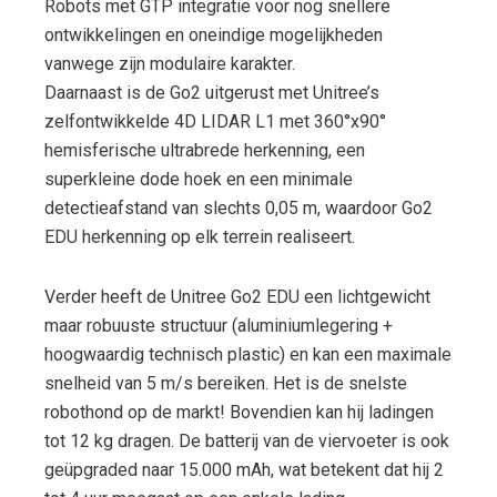
Robots met GTP integratie voor nog snellere
ontwikkelingen en oneindige mogelijkheden
vanwege zijn modulaire karakter.
Daarnaast is de Go2 uitgerust met Unitree’s
zelfontwikkelde 4D LIDAR L1 met 360°x90°
hemisferische ultrabrede herkenning, een
superkleine dode hoek en een minimale
detectieafstand van slechts 0,05 m, waardoor Go2
EDU herkenning op elk terrein realiseert.
Verder heeft de Unitree Go2 EDU een lichtgewicht
maar robuuste structuur (aluminiumlegering +
hoogwaardig technisch plastic) en kan een maximale
snelheid van 5 m/s bereiken. Het is de snelste
robothond op de markt! Bovendien kan hij ladingen
tot 12 kg dragen. De batterij van de viervoeter is ook
geüpgraded naar 15.000 mAh, wat betekent dat hij 2