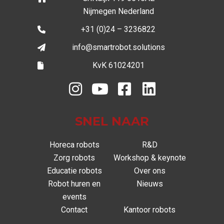
Nijmegen Nederland
+31 (0)24 – 3236822
info@smartrobot.solutions
KvK 61024201
SNEL NAAR
Horeca robots
R&D
Zorg robots
Workshop & keynote
Educatie robots
Over ons
Robot huren en
Nieuws
events
Contact
Kantoor robots