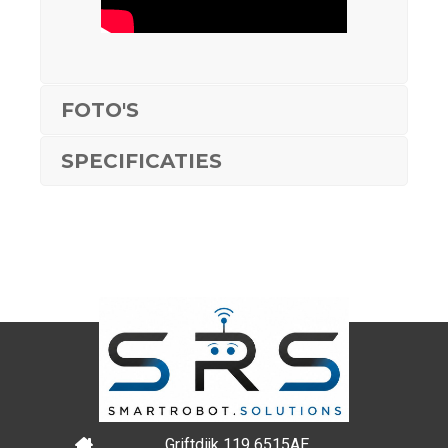
FOTO'S
SPECIFICATIES
Griftdijk 119 6515AE