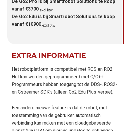
De Go2 Pro is bij Smartrobot Solutions te koop
vanaf €3700
excl btw
De Go2 Edu is bij Smartrobot Solutions te koop
vanaf €10900
excl btw
EXTRA INFORMATIE
Het robotplatform is compatibel met ROS en RO2.
Het kan worden geprogrammeerd met C/C++.
Programmeurs hebben toegang tot de DDS-, ROS2-
en Gstreamer SDK’s (alleen Go2 Edu Plus-versie).
Een andere nieuwe feature is dat de robot, met
toestemming van de gebruiker, automatisch
verbinding kan maken met een cloudgebaseerde
dienst (via OTA) om nieuwe updates te ontvangen.