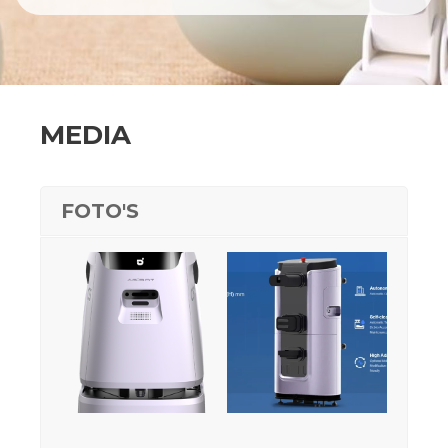
MEDIA
FOTO'S