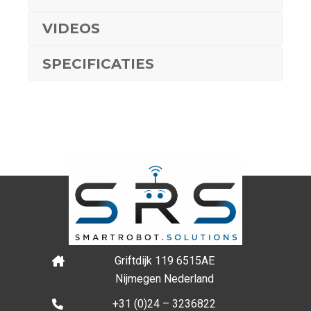
VIDEOS
SPECIFICATIES
Griftdijk 119 6515AE
Nijmegen Nederland
+31 (0)24 – 3236822