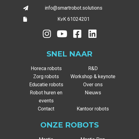
info@smartrobot.solutions
KvK 61024201
SNEL NAAR
Horeca robots
R&D
Zorg robots
Workshop & keynote
Educatie robots
Over ons
Robot huren en
Nieuws
events
Contact
Kantoor robots
ONZE ROBOTS