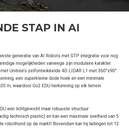
DE STAP IN AI
uwste generatie van AI Robots met GTP integratie voor nog
eindige mogelijkheden vanwege zijn modulaire karakter.
t met Unitree’s zelfontwikkelde 4D LIDAR L1 met 360°x90°
kenning, een superkleine dode hoek en een minimale
,05 m, waardoor Go2 EDU herkenning op elk terrein
DU een lichtgewicht maar robuuste structuur
rdig technisch plastic) en kan een maximale snelheid van 5
te robothond op de markt! Bovendien kan hij ladingen tot 12