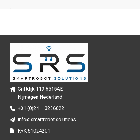
Griftdijk 119 6515AE
Nijmegen Nederland
+31 (0)24 – 3236822
info@smartrobot.solutions
KvK 61024201