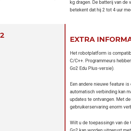
kg dragen. De batterij van de
betekent dat hij 2 tot 4 uur m
2
EXTRA INFORMA
Het robotplatform is compat
C/C++. Programmeurs hebben 
Go2 Edu Plus-versie).
Een andere nieuwe feature is 
automatisch verbinding kan 
updates te ontvangen. Met dez
gebruikerservaring enorm verb
Wilt u de toepassingn van de
Go2 kan worden uitgerust met