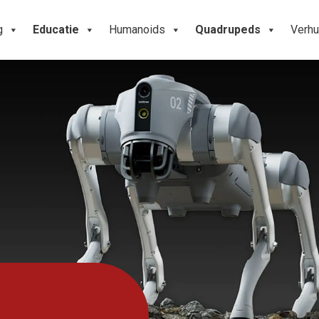
g
Educatie
Humanoids
Quadrupeds
Verhu