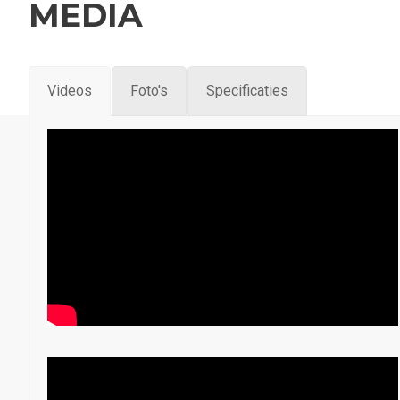
MEDIA
Videos
Foto's
Specificaties